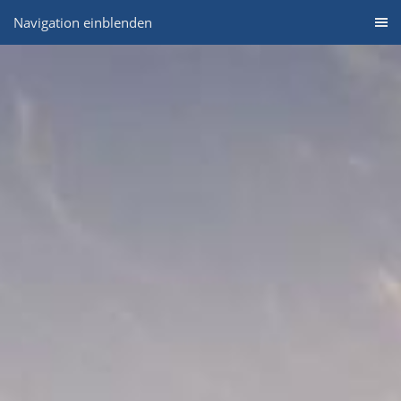
Navigation einblenden