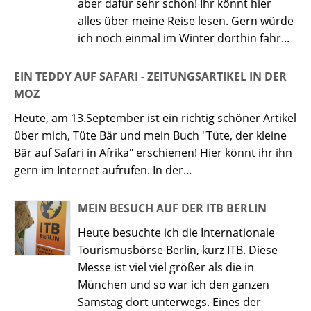
aber dafür sehr schön! Ihr könnt hier
alles über meine Reise lesen. Gern würde
ich noch einmal im Winter dorthin fahr...
EIN TEDDY AUF SAFARI - ZEITUNGSARTIKEL IN DER
MOZ
Heute, am 13.September ist ein richtig schöner Artikel
über mich, Tüte Bär und mein Buch "Tüte, der kleine
Bär auf Safari in Afrika" erschienen! Hier könnt ihr ihn
gern im Internet aufrufen. In der...
MEIN BESUCH AUF DER ITB BERLIN
Heute besuchte ich die Internationale
Tourismusbörse Berlin, kurz ITB. Diese
Messe ist viel viel größer als die in
München und so war ich den ganzen
Samstag dort unterwegs. Eines der